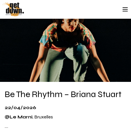
Aller au contenu
Be The Rhythm – Briana Stuart
22/04/2026
@Le Marni
, Bruxelles
….