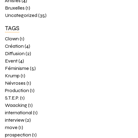
Artistes (4)
Bruxelles (1)
Uncategorized (35)
TAGS
Clown (1)
Création (4)
Diffusion (2)
Event (4)
Féminisme (5)
Krump (1)
Névroses (1)
Production (1)
S.T.E.P. (1)
Waacking (1)
international (1)
interview (2)
move (1)
prospection (1)